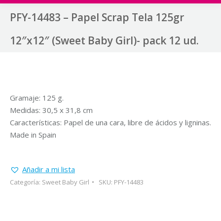
PFY-14483 – Papel Scrap Tela 125gr
12″x12″ (Sweet Baby Girl)- pack 12 ud.
Gramaje: 125 g.
Medidas: 30,5 x 31,8 cm
Características: Papel de una cara, libre de ácidos y ligninas.
Made in Spain
Añadir a mi lista
Categoría:
Sweet Baby Girl
SKU:
PFY-14483