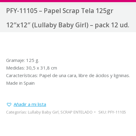
PFY-11105 – Papel Scrap Tela 125gr
12″x12″ (Lullaby Baby Girl) – pack 12 ud.
Gramaje: 125 g.
Medidas: 30,5 x 31,8 cm
Características: Papel de una cara, libre de ácidos y ligninas.
Made in Spain
Añadir a mi lista
Categorías:
Lullaby Baby Girl
,
SCRAP ENTELADO
SKU:
PFY-11105