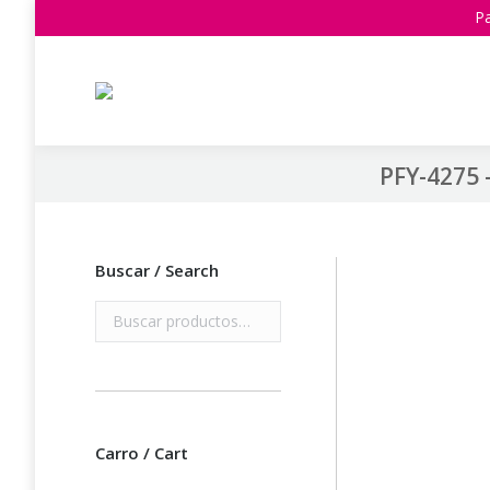
Pa
PFY-4275 
Buscar / Search
Carro / Cart