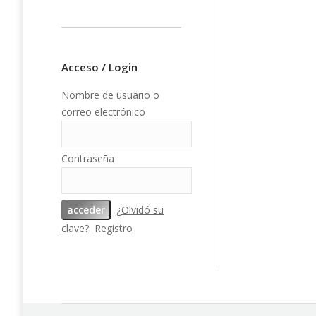
Acceso / Login
Nombre de usuario o
correo electrónico
Contraseña
¿Olvidó su
clave?
Registro