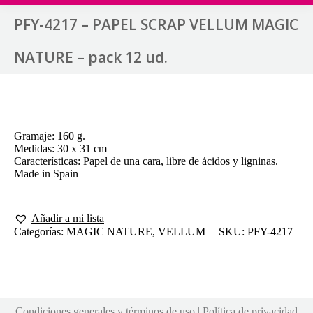
PFY-4217 – PAPEL SCRAP VELLUM MAGIC
NATURE – pack 12 ud.
Gramaje: 160 g.
Medidas: 30 x 31 cm
Características: Papel de una cara, libre de ácidos y ligninas.
Made in Spain
Añadir a mi lista
Categorías:
MAGIC NATURE
,
VELLUM
SKU:
PFY-4217
Condiciones generales y términos de uso
|
Política de privacidad