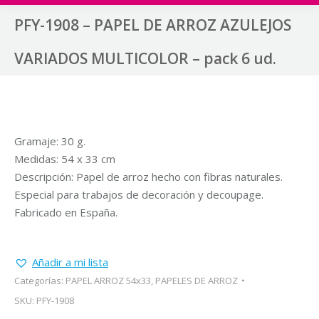
PFY-1908 – PAPEL DE ARROZ AZULEJOS
VARIADOS MULTICOLOR – pack 6 ud.
Gramaje: 30 g.
Medidas: 54 x 33 cm
Descripción: Papel de arroz hecho con fibras naturales.
Especial para trabajos de decoración y decoupage.
Fabricado en España.
Añadir a mi lista
Categorías:
PAPEL ARROZ 54x33
,
PAPELES DE ARROZ
SKU:
PFY-1908