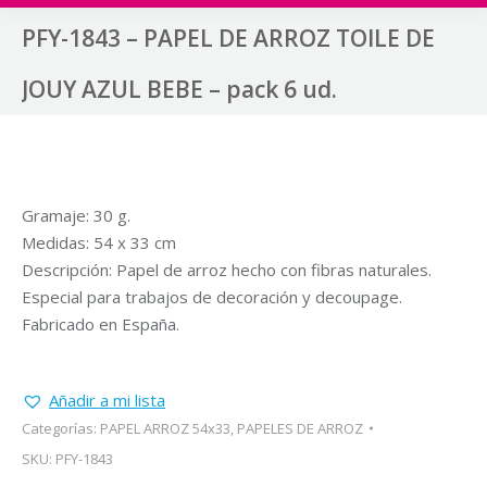
PFY-1843 – PAPEL DE ARROZ TOILE DE
JOUY AZUL BEBE – pack 6 ud.
Gramaje: 30 g.
Medidas: 54 x 33 cm
Descripción: Papel de arroz hecho con fibras naturales.
Especial para trabajos de decoración y decoupage.
Fabricado en España.
Añadir a mi lista
Categorías:
PAPEL ARROZ 54x33
,
PAPELES DE ARROZ
SKU:
PFY-1843