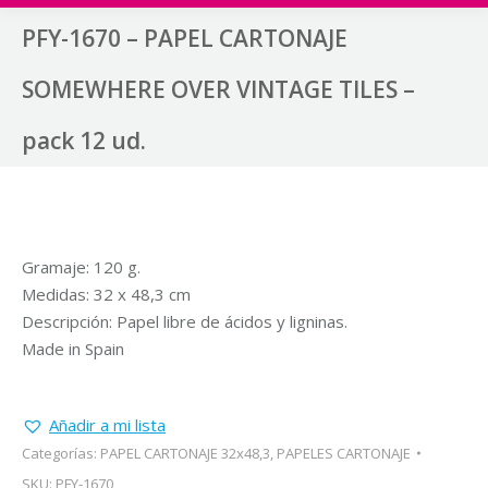
PFY-1670 – PAPEL CARTONAJE
SOMEWHERE OVER VINTAGE TILES –
pack 12 ud.
Gramaje: 120 g.
Medidas: 32 x 48,3 cm
Descripción: Papel libre de ácidos y ligninas.
Made in Spain
Añadir a mi lista
Categorías:
PAPEL CARTONAJE 32x48,3
,
PAPELES CARTONAJE
SKU:
PFY-1670