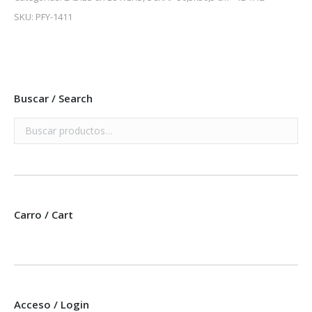
SKU:
PFY-1411
Buscar / Search
Carro / Cart
Acceso / Login