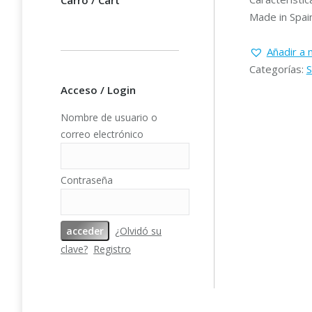
Carro / Cart
Made in Spain
Añadir a m
Categorías:
S
Acceso / Login
Nombre de usuario o
correo electrónico
Contraseña
¿Olvidó su
clave?
Registro