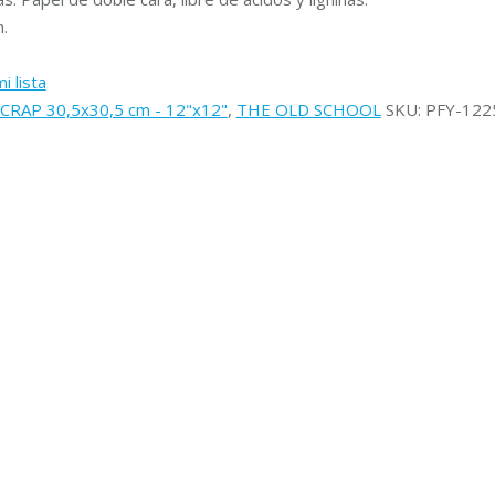
.
i lista
CRAP 30,5x30,5 cm - 12"x12"
,
THE OLD SCHOOL
SKU:
PFY-122