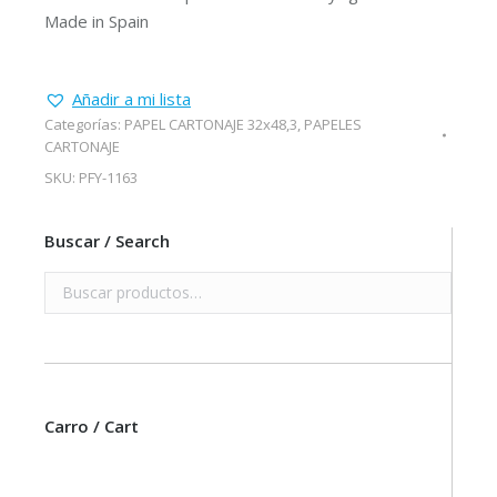
Made in Spain
Añadir a mi lista
Categorías:
PAPEL CARTONAJE 32x48,3
,
PAPELES
CARTONAJE
SKU:
PFY-1163
Buscar / Search
Carro / Cart