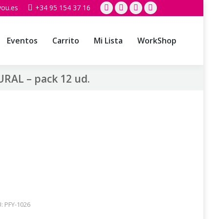
you.es
+34 95 154 37 16
Facebook
X
Instagram
YouTube
page
page
page
page
opens
opens
opens
opens
Eventos
Carrito
Mi Lista
WorkShop
in
in
in
in
new
new
new
new
AL – pack 12 ud.
window
window
window
window
U:
PFY-1026