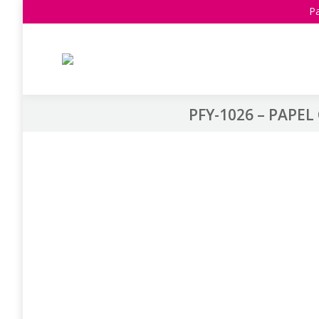
Pa
PFY-1026 – PAPE