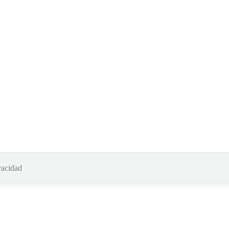
vacidad
betebet güncel
betebet giriş
betebet
ngsbahis güncel giriş
ngsbahis giriş
ngs