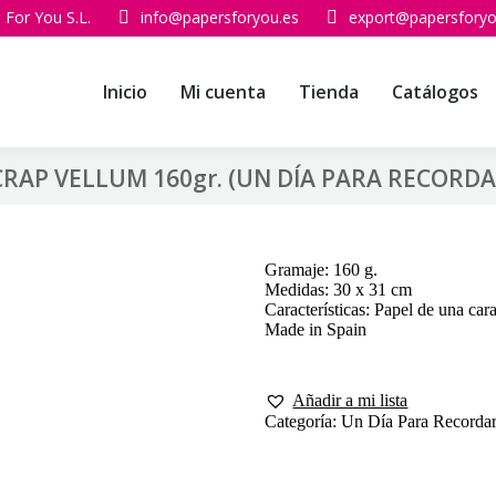
 For You S.L.
info@papersforyou.es
export@papersforyo
Inicio
Mi cuenta
Tienda
Catálogos
CRAP VELLUM 160gr. (UN DÍA PARA RECORDAR
Gramaje: 160 g.
Medidas: 30 x 31 cm
Características: Papel de una cara
Made in Spain
Añadir a mi lista
Categoría:
Un Día Para Recorda