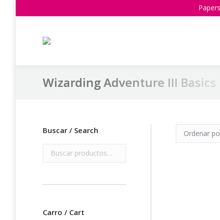
Papers
Wizarding Adventure III Basics
Estás aquí:
Buscar / Search
Carro / Cart