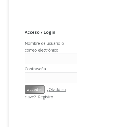
Añad
Acceso / Login
PFY-14342 
Nombre de usuario o
Papeles Sc
correo electrónico
180gr 12»x
Adventure II
Contraseña
¿Olvidó su
clave?
Registro