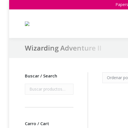
Papers
Wizarding Adventure II
Estás aquí:
Buscar / Search
Carro / Cart