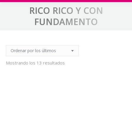
RICO RICO Y CON
Estás aquí:
FUNDAMENTO
Ordenado
Mostrando los 13 resultados
por
los
últimos