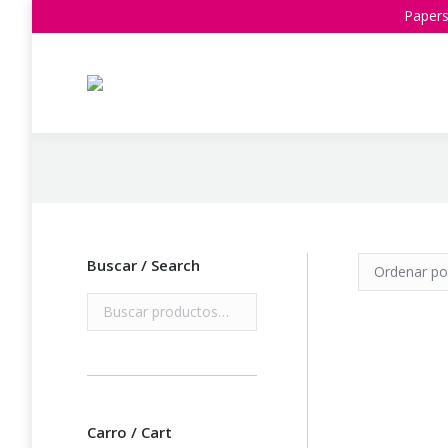
Papers
Estás aquí:
Buscar / Search
Carro / Cart