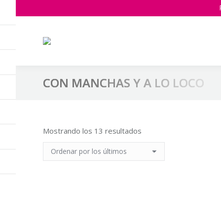
CON MANCHAS Y A LO LOCO
Estás aquí:
Ordenado
Mostrando los 13 resultados
por
los
últimos