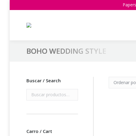
Papers
BOHO WEDDING STYLE
Estás aquí:
Buscar / Search
Carro / Cart