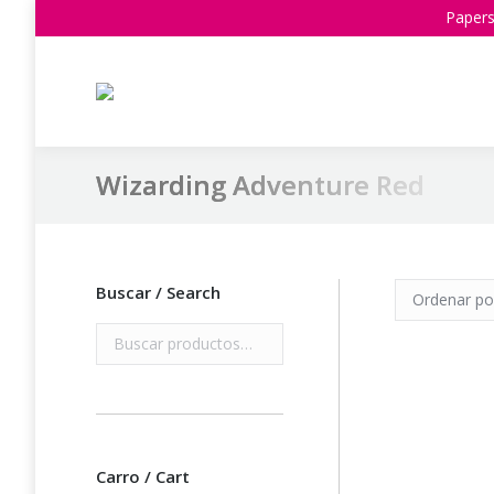
Papers
Wizarding Adventure Red
Estás aquí:
Buscar / Search
Carro / Cart