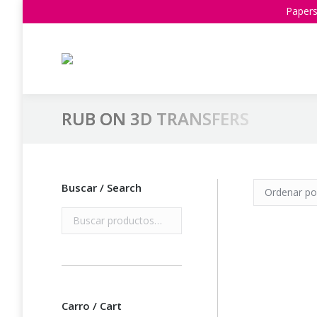
Papers
RUB ON 3D TRANSFERS
Estás aquí:
Buscar / Search
Carro / Cart