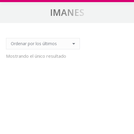
IMANES
Estás aquí:
Mostrando el único resultado